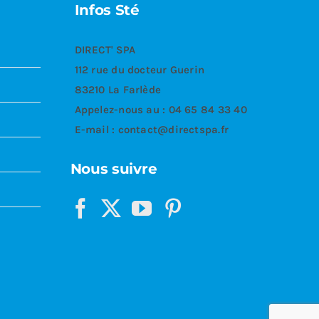
Infos Sté
DIRECT' SPA
112 rue du docteur Guerin
83210 La Farlède
Appelez-nous au :
04 65 84 33 40
E-mail :
contact@directspa.fr
Nous suivre