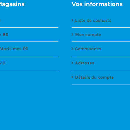
Magasins
Vos informations
3
Liste de souhaits
e 86
Mon compte
 Maritimes 06
Commandes
 20
Adresses
Détails du compte