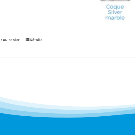
r au panier
Détails