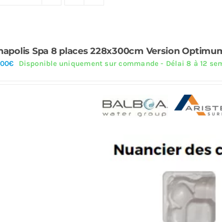
napolis Spa 8 places 228x300cm Version Optimu
.00
€
Disponible uniquement sur commande - Délai 8 à 12 se