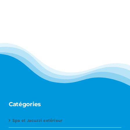
Catégories
Spa et Jacuzzi extérieur