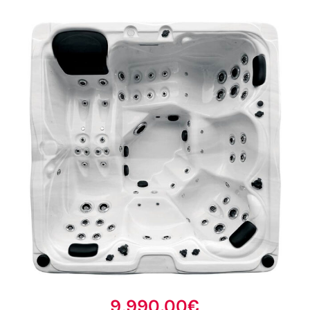
9,990.00€