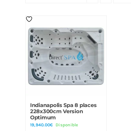
Indianapolis Spa 8 places
228x300cm Version
Optimum
19,940.00
€
Disponible