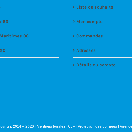
3
Liste de souhaits
e 86
Mon compte
 Maritimes 06
Commandes
 20
Adresses
Détails du compte
pyright 2014 –
2026
|
Mentions légales
|
Cgv
|
Protection des données
|
Agence