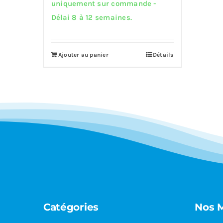
uniquement sur commande -
Délai 8 à 12 semaines.
Ajouter au panier
Détails
Catégories
Nos 