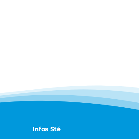
Infos Sté