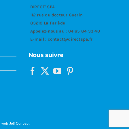
DIRECT' SPA
112 rue du docteur Guerin
83210 La Farlède
Appelez-nous au :
04 65 84 33 40
E-mail :
contact@directspa.fr
Nous suivre
 web Jeff Concept