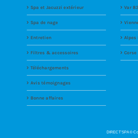
Spa et Jacuzzi extérieur
Var 8
Spa de nage
Vienn
Entretien
Alpes
Filtres & accessoires
Corse
Téléchargements
Avis témoignages
Bonne affaires
DIRECT’SPA © Co