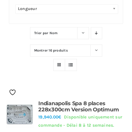
Longueur
Plus
Trier par
Nom
Montrer
16 produits
Indianapolis Spa 8 places
228x300cm Version Optimum
19,940.00
€
Disponible uniquement sur
commande - Délai 8 à 12 semaines.