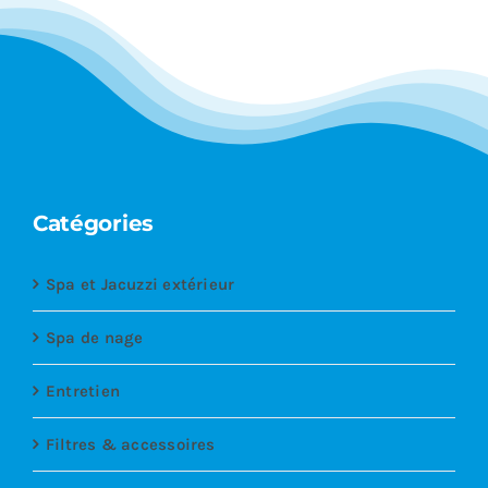
Catégories
Spa et Jacuzzi extérieur
Spa de nage
Entretien
Filtres & accessoires