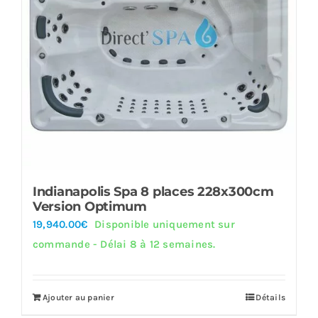
Indianapolis Spa 8 places 228x300cm
Version Optimum
19,940.00
€
Disponible uniquement sur
commande - Délai 8 à 12 semaines.
Ajouter au panier
Détails