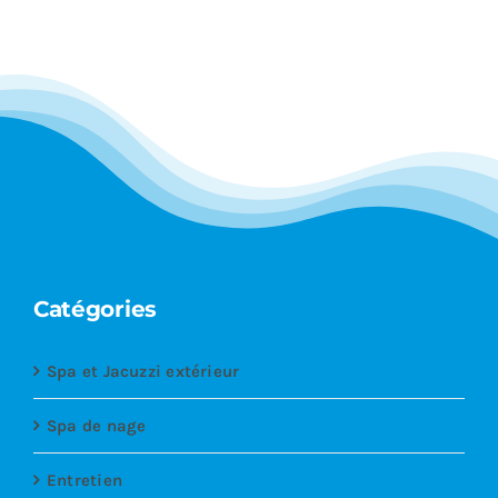
Catégories
Spa et Jacuzzi extérieur
Spa de nage
Entretien