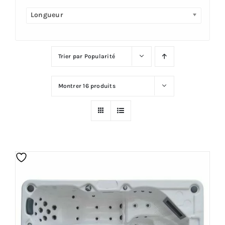
Longueur
Plus
Trier par
Popularité
Montrer
16 produits