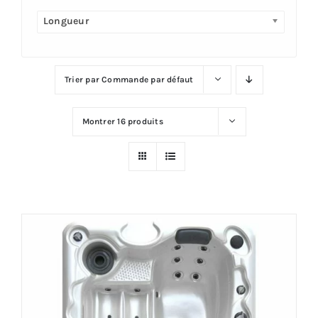
Longueur
Plus
Trier par
Commande par défaut
Montrer
16 produits
Offre!