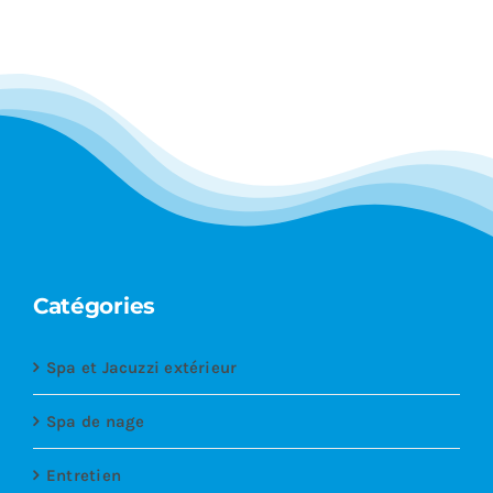
Catégories
Spa et Jacuzzi extérieur
Spa de nage
Entretien