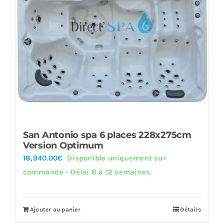
San Antonio spa 6 places 228x275cm
Version Optimum
18,940.00
€
Disponible uniquement sur
commande - Délai 8 à 12 semaines.
Ajouter au panier
Détails