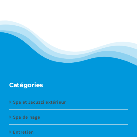
Catégories
Spa et Jacuzzi extérieur
Spa de nage
Entretien