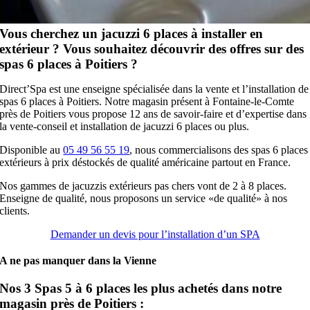
Vous cherchez un jacuzzi 6 places à installer en
extérieur ? Vous souhaitez découvrir des offres sur des
spas 6 places à Poitiers ?
Direct’Spa est une enseigne spécialisée dans la vente et l’installation de
spas 6 places à Poitiers. Notre magasin présent à Fontaine-le-Comte
près de Poitiers vous propose 12 ans de savoir-faire et d’expertise dans
la vente-conseil et installation de jacuzzi 6 places ou plus.
Disponible au
05 49 56 55 19
, nous commercialisons des spas 6 places
extérieurs à prix déstockés de qualité américaine partout en France.
Nos gammes de jacuzzis extérieurs pas chers vont de 2 à 8 places.
Enseigne de qualité, nous proposons un service «de qualité» à nos
clients.
Demander un devis pour l’installation d’un SPA
A ne pas manquer dans la Vienne
Nos 3 Spas 5 à 6 places les plus achetés dans notre
magasin près de Poitiers :