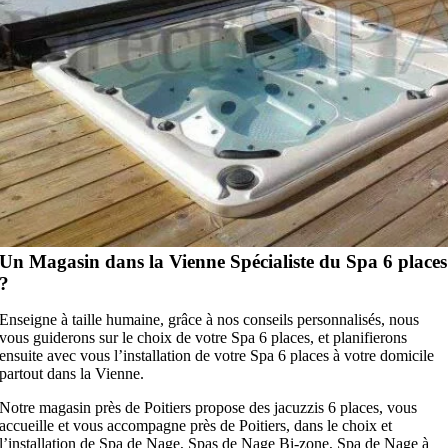
Un Magasin dans la Vienne Spécialiste du Spa 6 places
?
Enseigne à taille humaine, grâce à nos conseils personnalisés, nous
vous guiderons sur le choix de votre Spa 6 places, et planifierons
ensuite avec vous l’installation de votre Spa 6 places à votre domicile
partout dans la Vienne.
Notre magasin près de Poitiers propose des jacuzzis 6 places, vous
accueille et vous accompagne près de Poitiers, dans le choix et
l’installation de Spa de Nage, Spas de Nage Bi-zone, Spa de Nage à