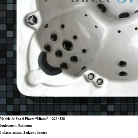
Modèle de Spa 6 Places “Miami” – 228×228 –
équipement Optimum –
3 places assises, 2 place allongée