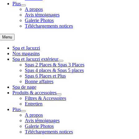
Plus
A propos
Avis témoignages
Galerie Photos
Téléchargements notices
Menu
Spa et Jacuzzi
Nos magasins
Spa et Jacuzzi extérieur
Spas 2 Places & Spas 3 Places
Spas 4 places & Spas 5 places
Spas 6 Places et Plus
Bonne affaires
Spa de nage
Produits & accessoires
Filtres & Accessoires
Entretien
Plus
A propos
Avis témoignages
Galerie Photos
Téléchargements notices