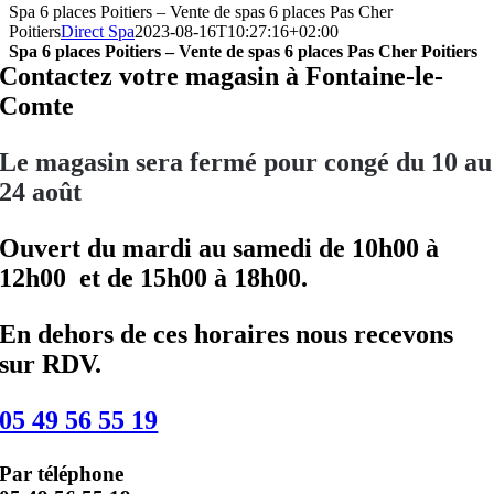
Spa 6 places Poitiers – Vente de spas 6 places Pas Cher
Poitiers
Direct Spa
2023-08-16T10:27:16+02:00
Spa 6 places Poitiers – Vente de spas 6 places Pas Cher Poitiers
Contactez votre magasin à Fontaine-le-
Comte
Le magasin sera fermé pour congé du 10 au
24 août
Ouvert du mardi au samedi de 10h00 à
12h00 et de 15h00 à 18h00.
En dehors de ces horaires nous recevons
sur RDV.
05 49 56 55 19
Par téléphone