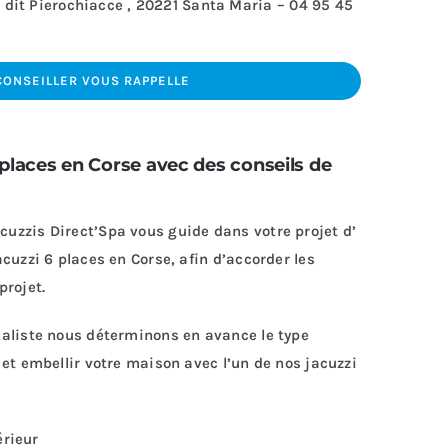
u dit Pierochiacce , 20221 Santa Maria –
04 95 45
CONSEILLER VOUS RAPPELLE
 places en Corse avec des conseils de
uzzis Direct’Spa vous guide dans votre projet d’
acuzzi 6 places en Corse, afin d’accorder les
projet.
ialiste nous déterminons en avance le type
 et embellir votre maison avec l’un de nos jacuzzi
érieur