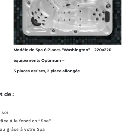
Modèle de Spa 6 Places “Washington” – 220×220 –
équipements Optimum –
3 places assises, 2 place allongée
t de :
 soi
râce à la fonction “Spa”
eau grâce à votre Spa