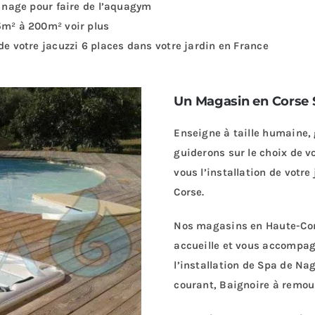
e nage pour faire de l’aquagym
5m² à 200m² voir plus
de votre jacuzzi 6 places dans votre jardin en France
Un Magasin en Corse S
Enseigne à taille humaine,
guiderons sur le choix de vo
vous l’installation de votre
Corse.
Nos magasins en Haute-Cors
accueille et vous accompagn
l’installation de Spa de Na
courant, Baignoire à remous