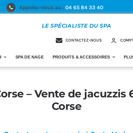
Appelez-nous au :
04 65 84 33 40
LE SPÉCIALISTE DU SPA
CONTACTEZ-NOUS
COMP
R
SPA DE NAGE
PRODUITS & ACCESSOIRES
PLU
Corse – Vente de jacuzzis 
Corse