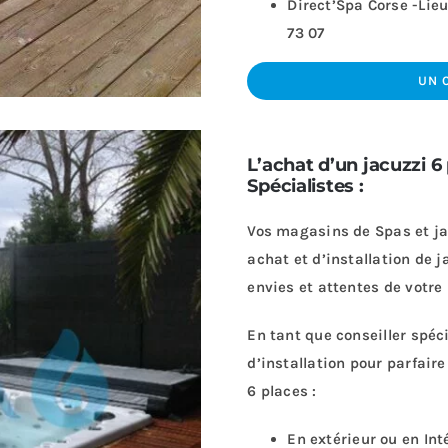
Direct’Spa Corse -Lie
73 07
UN 
L’achat d’un jacuzzi 6
Spécialistes :
Vos magasins de Spas et jac
achat et d’installation de j
envies et attentes de votre 
En tant que conseiller spéc
d’installation pour parfaire
6 places :
En extérieur ou en Int