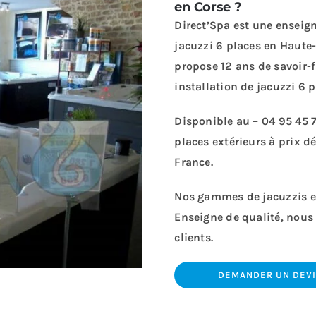
en Corse ?
Direct’Spa est une enseign
jacuzzi 6 places en Haute
propose 12 ans de savoir-f
installation de jacuzzi 6 p
Disponible au –
04 95 45 
places extérieurs à prix d
France.
Nos gammes de jacuzzis ex
Enseigne de qualité, nous
clients.
DEMANDER UN DEVIS