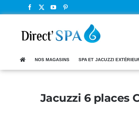
Passer
au
contenu
NOS MAGASINS
SPA ET JACUZZI EXTÉRIEU
Jacuzzi 6 places 