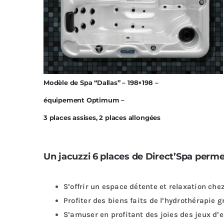
Modèle de Spa “Dallas” – 198×198 –
équipement Optimum –
3 places assises, 2 places allongées
Un jacuzzi 6 places de Direct’Spa perme
S’offrir un espace détente et relaxation chez
Profiter des biens faits de l’hydrothérapie g
S’amuser en profitant des joies des jeux d’