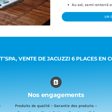
Au sol, semi-enterré o
UN 
T’SPA, VENTE DE JACUZZI 6 PLACES EN C
Nos engagements
–
Produits de qualité – Garantie des produits –