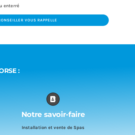
u enterré
CONSEILLER VOUS RAPPELLE
ORSE :
Notre savoir-faire
Installation et vente de Spas