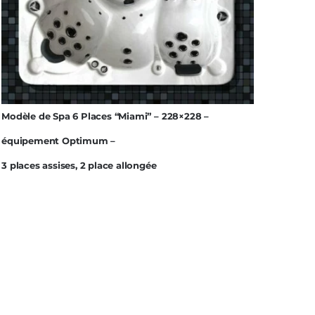
Modèle de Spa 6 Places “Miami” – 228×228 –
équipement Optimum –
3 places assises, 2 place allongée