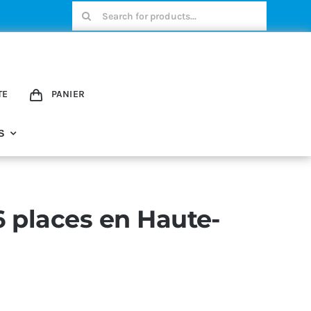
Rechercher:
TE
PANIER
S
6 places en Haute-