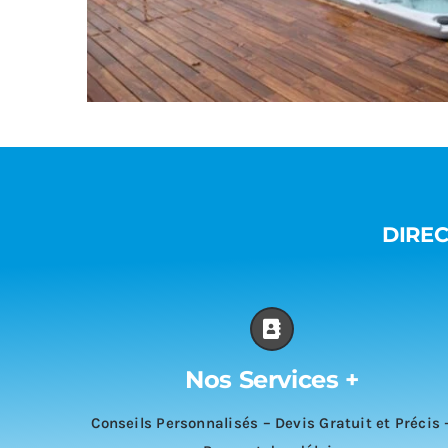
DIREC
Nos Services +
Conseils Personnalisés – Devis Gratuit et Précis 