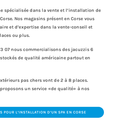
e spécialisée dans la vente et l’installation de
-Corse. Nos magasins présent en Corse vous
aire et d’expertise dans la vente-conseil et
laces ou plus.
73 07
nous commercialisons des jacuzzis 6
éstockés de qualité américaine partout en
térieurs pas chers vont de 2 à 8 places.
 proposons un service «de qualité» à nos
 POUR L’INSTALLATION D’UN SPA EN CORSE