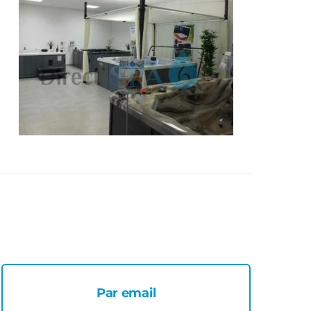
Par email