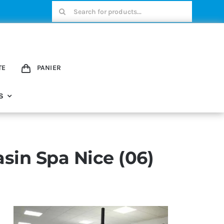
Rechercher:
TE
PANIER
S
sin Spa Nice (06)