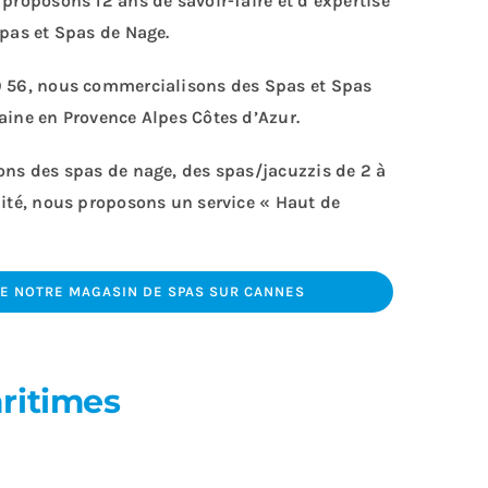
proposons 12 ans de savoir-faire et d’expertise
Spas et Spas de Nage.
9 56
, nous commercialisons des Spas et Spas
aine en Provence Alpes Côtes d’Azur.
ons des spas de nage, des spas/jacuzzis de 2 à
lité, nous proposons un service « Haut de
 NOTRE MAGASIN DE SPAS SUR CANNES
ritimes