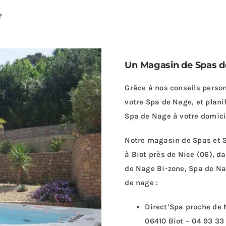
?
Un Magasin de Spas de
Grâce à nos conseils person
votre Spa de Nage, et planif
Spa de Nage à votre domicil
Notre magasin de Spas et 
à Biot près de Nice (06), da
de Nage Bi-zone, Spa de Na
de nage :
Direct’Spa proche de N
06410 Biot –
04 93 33