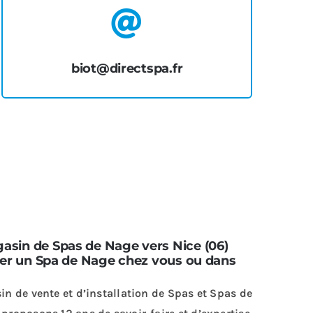
biot@directspa.fr
asin de Spas de Nage vers Nice (06)
ller un Spa de Nage chez vous ou dans
in de vente et d’installation de Spas et Spas de