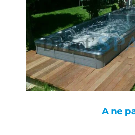
A ne p