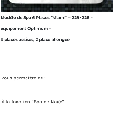
Modèle de Spa 6 Places “Miami” – 228×228 –
équipement Optimum –
3 places assises, 2 place allongée
a vous permettre de :
 à la fonction “Spa de Nage”