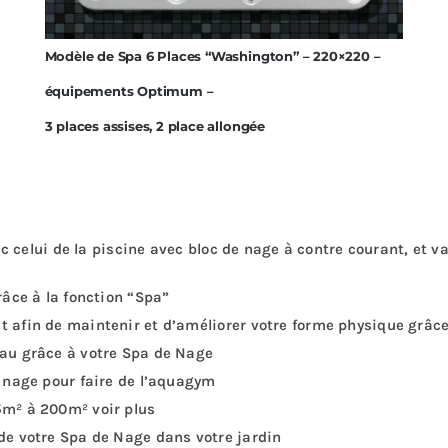
Modèle de Spa 6 Places “Washington” – 220×220 –
équipements Optimum –
3 places assises, 2 place allongée
 celui de la piscine avec bloc de nage à contre courant, et v
râce à la fonction “Spa”
t afin de maintenir et d’améliorer votre forme physique grâce
eau grâce à votre Spa de Nage
e nage pour faire de l’aquagym
5m² à 200m² voir plus
 de votre Spa de Nage dans votre jardin