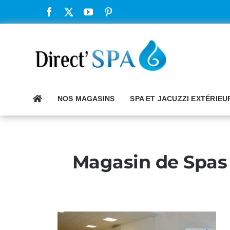
Passer
au
contenu
NOS MAGASINS
SPA ET JACUZZI EXTÉRIEU
Magasin de Spas 