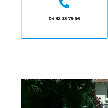
04 93 33 79 56