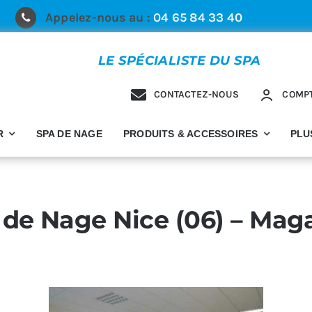
Appelez-nous au :
04 65 84 33 40
LE SPÉCIALISTE DU SPA
CONTACTEZ-NOUS
COMP
R
SPA DE NAGE
PRODUITS & ACCESSOIRES
PLU
de Nage Nice (06) – Maga