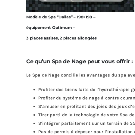
Modèle de Spa “Dallas” – 198×198 –
équipement Optimum –
3 places assises, 2 places allongées
Ce qu’un Spa de Nage peut vous offrir :
Le Spa de Nage concilie les avantages du spa avec
Profiter des biens faits de l’hydrothérapie g
Profiter du système de nage à contre couran
S’amuser en profitant des joies des jeux d’
Tirer parti de la technologie de votre Spa d
S’intégrer parfaitement sur un terrain de 3
Pas de permis à déposer pour l’installation