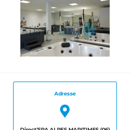
Adresse
Direct’SPA ALPES MARITIMES (06)