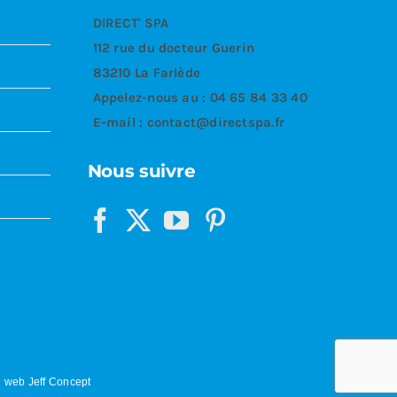
DIRECT' SPA
112 rue du docteur Guerin
83210 La Farlède
Appelez-nous au :
04 65 84 33 40
E-mail :
contact@directspa.fr
Nous suivre
 web Jeff Concept