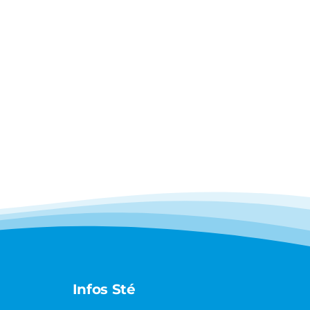
Infos Sté