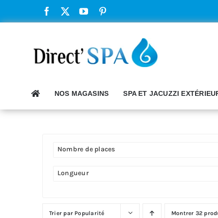
Passer
au
contenu
NOS MAGASINS
SPA ET JACUZZI EXTÉRIEU
Nombre de places
Longueur
Trier par
Popularité
Montrer
32 prod