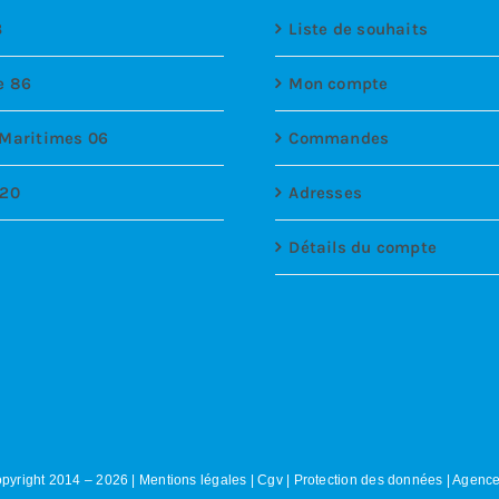
3
Liste de souhaits
e 86
Mon compte
 Maritimes 06
Commandes
 20
Adresses
Détails du compte
pyright 2014 –
2026
|
Mentions légales
|
Cgv
|
Protection des données
|
Agence