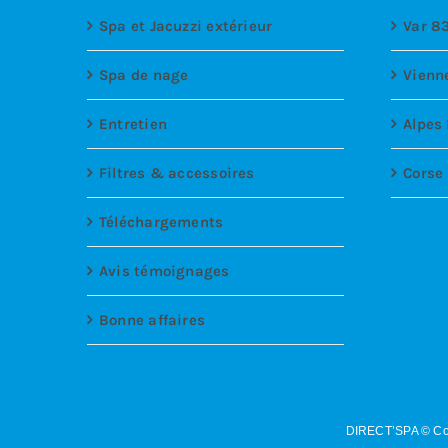
Spa et Jacuzzi extérieur
Var 8
Spa de nage
Vienn
Entretien
Alpes
Filtres & accessoires
Corse
Téléchargements
Avis témoignages
Bonne affaires
DIRECT’SPA © Co