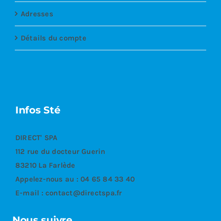
Adresses
Détails du compte
Infos Sté
DIRECT' SPA
112 rue du docteur Guerin
83210 La Farlède
Appelez-nous au :
04 65 84 33 40
E-mail :
contact@directspa.fr
Nous suivre