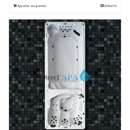
Ajouter au panier
Détails
10,299.00€.
9,359.00€.
Offre!