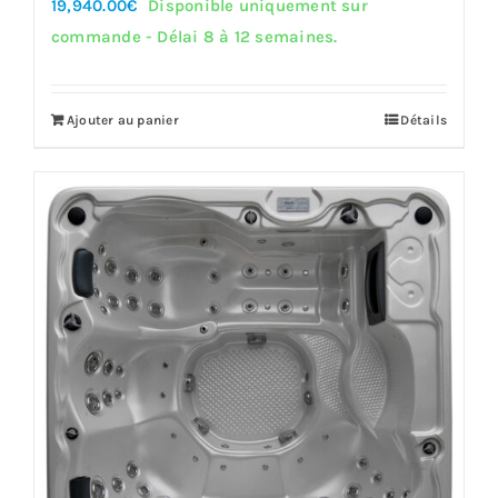
19,940.00
€
Disponible uniquement sur
commande - Délai 8 à 12 semaines.
Ajouter au panier
Détails
Offre!