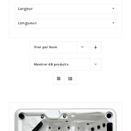
Largeur
Plus
Longueur
Trier par
Nom
Montrer
48 produits
Offre!