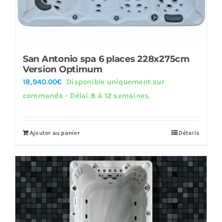
San Antonio spa 6 places 228x275cm
Version Optimum
18,940.00
€
Disponible uniquement sur
commande - Délai 8 à 12 semaines.
Ajouter au panier
Détails
Offre!