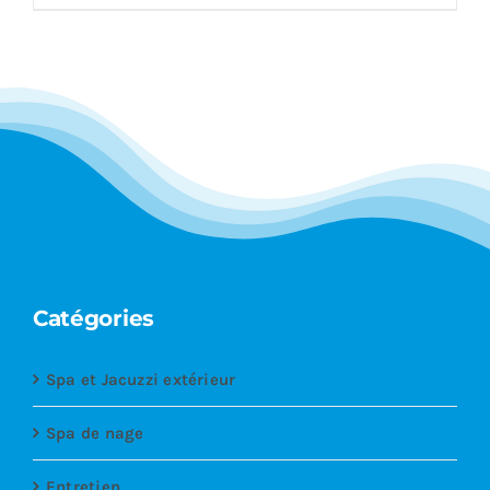
Catégories
Spa et Jacuzzi extérieur
Spa de nage
Entretien