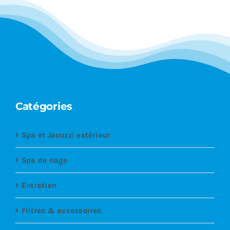
Catégories
Spa et Jacuzzi extérieur
Spa de nage
Entretien
Filtres & accessoires