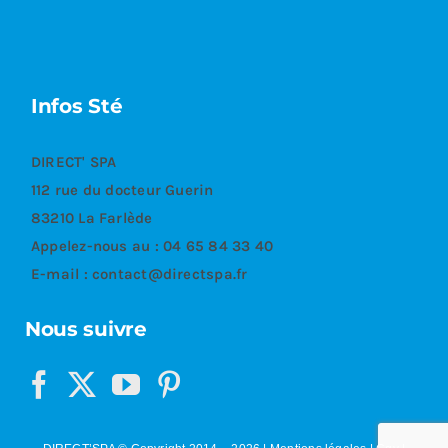
Infos Sté
DIRECT' SPA
112 rue du docteur Guerin
83210 La Farlède
Appelez-nous au :
04 65 84 33 40
E-mail :
contact@directspa.fr
Nous suivre