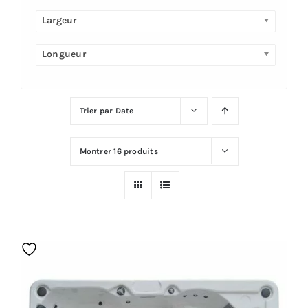
Largeur
Plus
Longueur
Trier par
Date
Montrer
16 produits