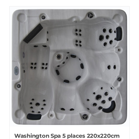
7,459.00€.
6,499.00€.
Offre!
Washington Spa 5 places 220x220cm