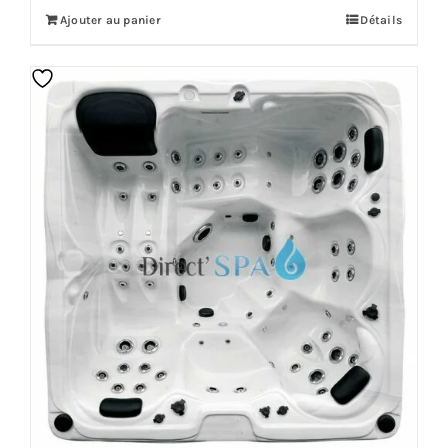
Ajouter au panier
Détails
15,299.00€.
12,539.00€.
Offre!