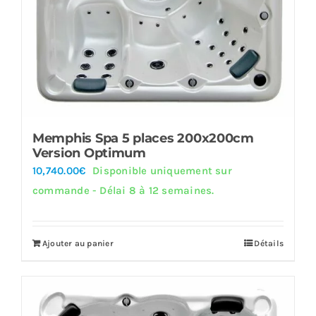
Memphis Spa 5 places 200x200cm
Version Optimum
10,740.00
€
Disponible uniquement sur
commande - Délai 8 à 12 semaines.
Ajouter au panier
Détails
Offre!