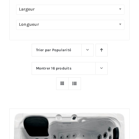
Largeur
Plus
Longueur
Trier par
Popularité
Montrer
16 produits
Offre!