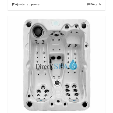
Ajouter au panier
Détails
16,799.00€.
13,739.00€.
Offre!