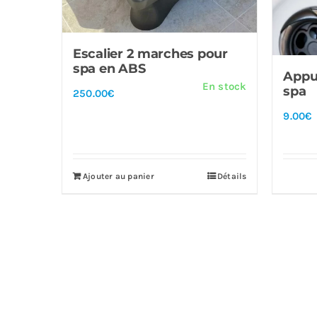
Escalier 2 marches pour
spa en ABS
Appui
En stock
spa
250.00
€
9.00
€
Ajouter au panier
Détails