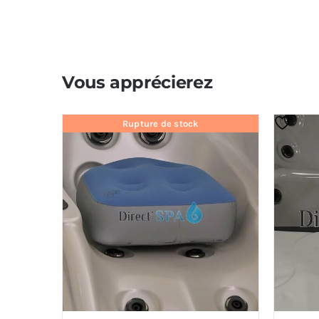
Vous apprécierez
Rupture de stock