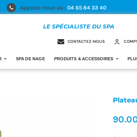
Appelez-nous au :
04 65 84 33 40
LE SPÉCIALISTE DU SPA
CONTACTEZ-NOUS
COMP
R
SPA DE NAGE
PRODUITS & ACCESSOIRES
PLU
Platea
90.0