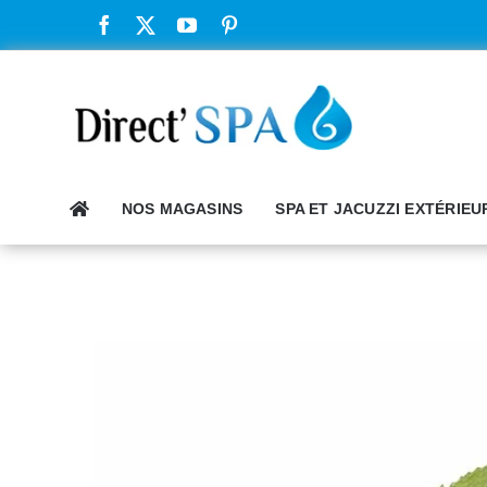
Passer
au
contenu
NOS MAGASINS
SPA ET JACUZZI EXTÉRIEU