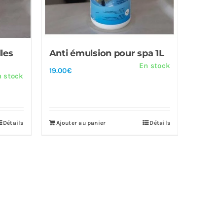
les
Anti émulsion pour spa 1L
En stock
19.00
€
n stock
Détails
Ajouter au panier
Détails