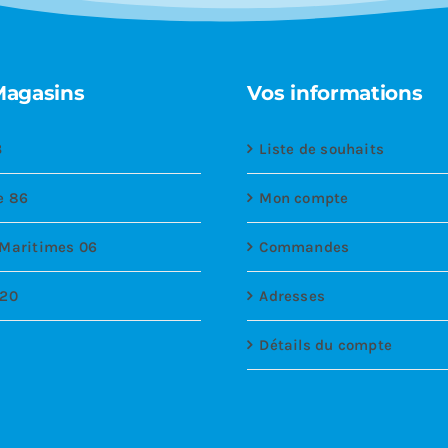
Magasins
Vos informations
3
Liste de souhaits
e 86
Mon compte
 Maritimes 06
Commandes
 20
Adresses
Détails du compte