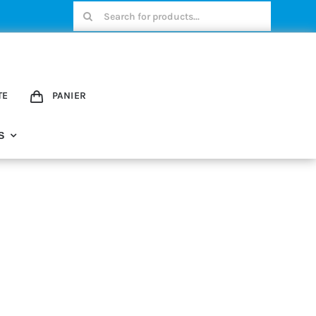
Rechercher:
TE
PANIER
S