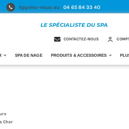
Appelez-nous au :
04 65 84 33 40
LE SPÉCIALISTE DU SPA
CONTACTEZ-NOUS
COMP
R
SPA DE NAGE
PRODUITS & ACCESSOIRES
PLU
eurs
s Cher