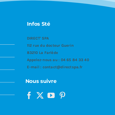
Infos Sté
DIRECT' SPA
112 rue du docteur Guerin
83210 La Farlède
Appelez-nous au :
04 65 84 33 40
E-mail :
contact@directspa.fr
Nous suivre