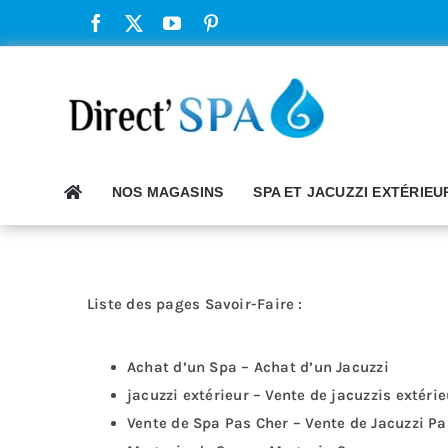
Passer
au
contenu
NOS MAGASINS
SPA ET JACUZZI EXTÉRIEU
Liste des pages Savoir-Faire :
Achat d’un Spa – Achat d’un Jacuzzi
jacuzzi extérieur – Vente de jacuzzis extéri
Vente de Spa Pas Cher – Vente de Jacuzzi Pa