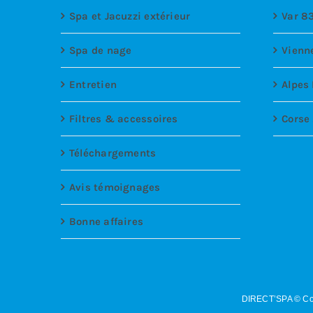
Spa et Jacuzzi extérieur
Var 8
Spa de nage
Vienn
Entretien
Alpes
Filtres & accessoires
Corse
Téléchargements
Avis témoignages
Bonne affaires
DIRECT’SPA © Co