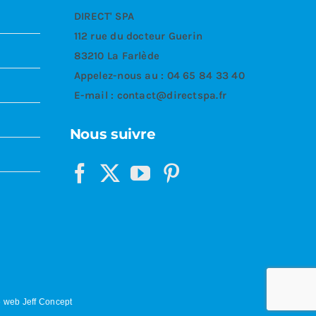
DIRECT' SPA
112 rue du docteur Guerin
83210 La Farlède
Appelez-nous au :
04 65 84 33 40
E-mail :
contact@directspa.fr
Nous suivre
 web Jeff Concept