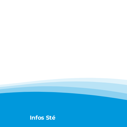
Infos Sté