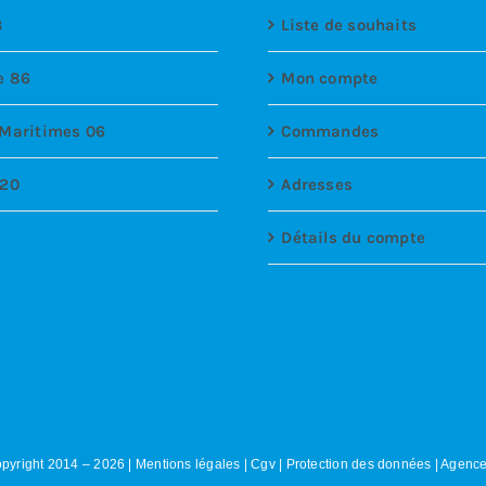
3
Liste de souhaits
e 86
Mon compte
 Maritimes 06
Commandes
 20
Adresses
Détails du compte
pyright 2014 –
2026
|
Mentions légales
|
Cgv
|
Protection des données
|
Agence