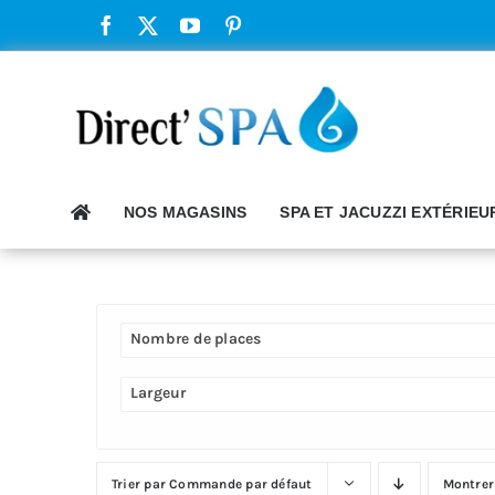
Passer
au
contenu
NOS MAGASINS
SPA ET JACUZZI EXTÉRIEU
Nombre de places
Largeur
Trier par
Commande par défaut
Montre