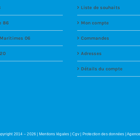
3
Liste de souhaits
e 86
Mon compte
 Maritimes 06
Commandes
 20
Adresses
Détails du compte
pyright 2014 –
2026
|
Mentions légales
|
Cgv
|
Protection des données
|
Agence