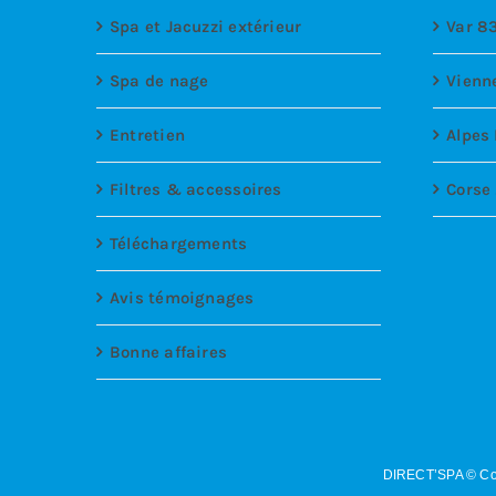
Spa et Jacuzzi extérieur
Var 8
Spa de nage
Vienn
Entretien
Alpes
Filtres & accessoires
Corse
Téléchargements
Avis témoignages
Bonne affaires
DIRECT’SPA © Co