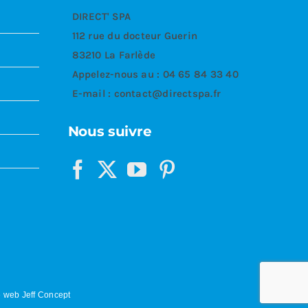
DIRECT' SPA
112 rue du docteur Guerin
83210 La Farlède
Appelez-nous au :
04 65 84 33 40
E-mail :
contact@directspa.fr
Nous suivre
 web Jeff Concept