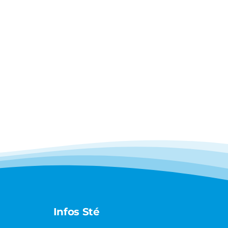
Infos Sté