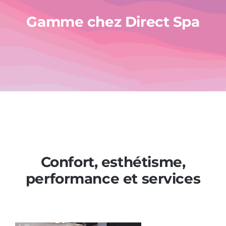
Gamme chez Direct Spa
Plus
Confort, esthétisme,
performance et services