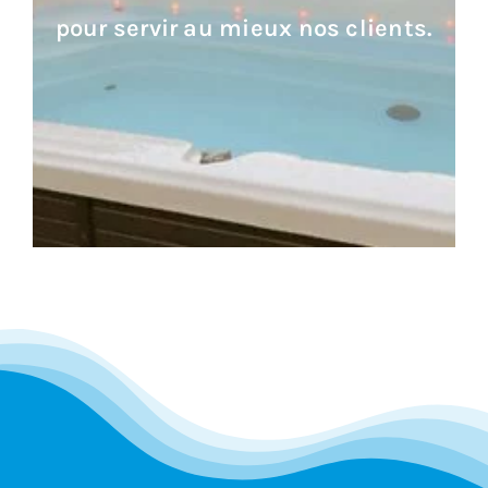
pour servir au mieux nos clients.