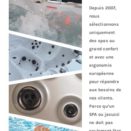
Depuis 2007,
nous
sélectionnons
uniquement
des spas au
grand confort
et avec une
ergonomie
européenne
pour répondre
aux besoins de
nos clients.
Parce qu’un
SPA ou jacuzzi
ne doit pas
seulement être