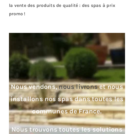
la vente des produits de qualité : des spas à prix
promo !
Nous vendons,
nous livrons
et nous
installons nos spas dans toutes les
communes de France.
Nous trouvons toutes les solutions